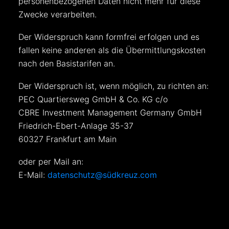
personenbezogenen Daten nicht mehr für diese
Zwecke verarbeiten.
Der Widerspruch kann formfrei erfolgen und es
fallen keine anderen als die Übermittlungskosten
nach den Basistarifen an.
Der Widerspruch ist, wenn möglich, zu richten an:
PEC Quartiersweg GmbH & Co. KG c/o
CBRE Investment Management Germany GmbH
Friedrich-Ebert-Anlage 35-37
60327 Frankfurt am Main
oder per Mail an:
E-Mail:
datenschutz@südkreuz.com